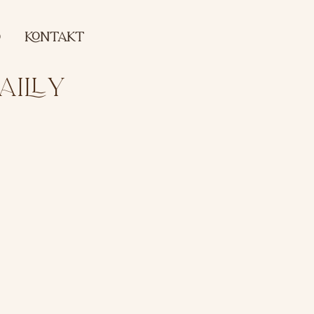
O
koNTAKT
AILLY